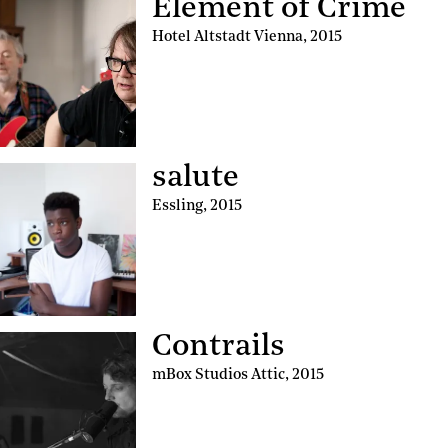
Element of Crime
Hotel Altstadt Vienna
,
2015
salute
Essling
,
2015
Contrails
mBox Studios Attic
,
2015