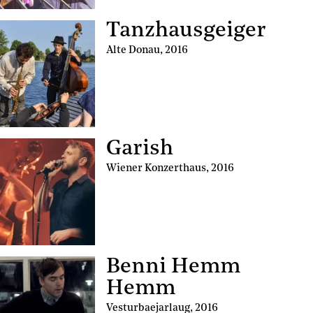
Tanzhausgeiger
Alte Donau
,
2016
Garish
Wiener Konzerthaus
,
2016
Benni Hemm
Hemm
Vesturbaejarlaug
,
2016