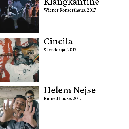
Klangkantine
Wiener Konzerthaus
,
2017
Cincila
Skenderija
,
2017
Helem Nejse
Ruined house
,
2017