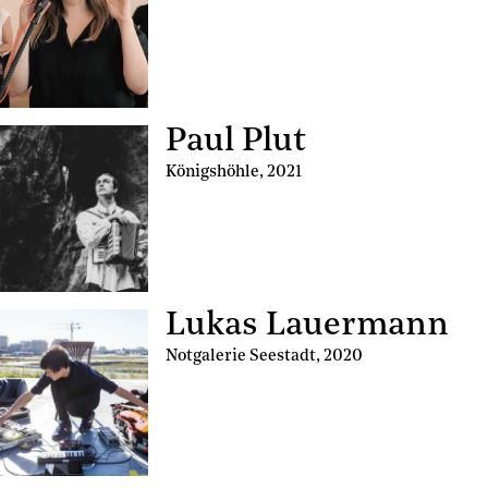
Paul Plut
Königshöhle
,
2021
Lukas Lauermann
Notgalerie Seestadt
,
2020