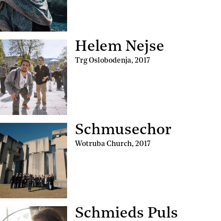
Helem Nejse
Trg Oslobodenja
,
2017
Schmusechor
Wotruba Church
,
2017
Schmieds Puls