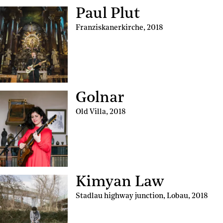
Paul Plut
Franziskanerkirche
,
2018
Golnar
Old Villa
,
2018
Kimyan Law
Stadlau highway junction, Lobau
,
2018