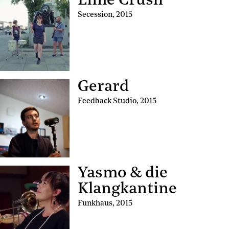
Lime Crush
Secession
,
2015
Gerard
Feedback Studio
,
2015
Yasmo & die
Klangkantine
Funkhaus
,
2015