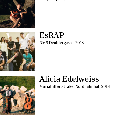
EsRAP
NMS Deublergasse
,
2018
Alicia Edelweiss
Mariahilfer Straße, Nordbahnhof
,
2018