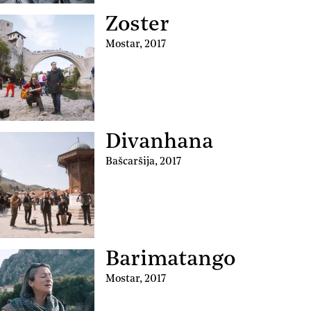
Zoster
Mostar
,
2017
Divanhana
Bašcaršija
,
2017
Barimatango
Mostar
,
2017