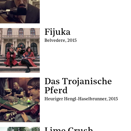
Fijuka
Belvedere
,
2015
Das Trojanische
Pferd
Heuriger Hengl-Haselbrunner
,
2015