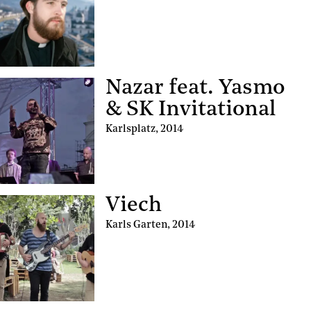
Nazar feat. Yasmo
& SK Invitational
Karlsplatz
,
2014
Viech
Karls Garten
,
2014