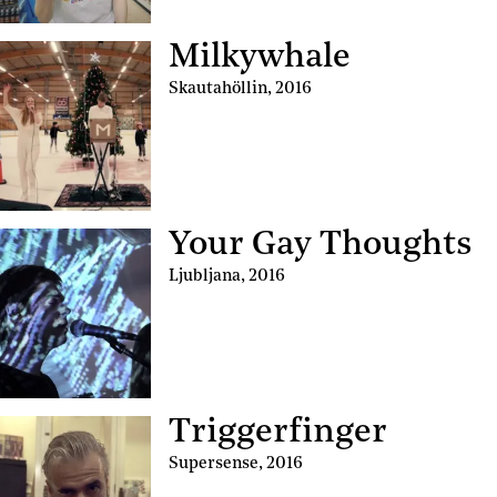
Milkywhale
Skautahöllin
,
2016
Your Gay Thoughts
Ljubljana
,
2016
Triggerfinger
Supersense
,
2016