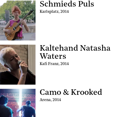
Schmieds Puls
Karlsplatz
,
2014
Kaltehand Natasha
Waters
Kafi Franz
,
2014
Camo & Krooked
Arena
,
2014