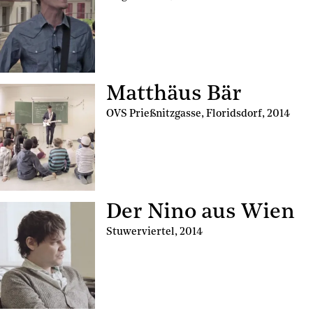
Matthäus Bär
OVS Prießnitzgasse, Floridsdorf
,
2014
Der Nino aus Wien
Stuwerviertel
,
2014