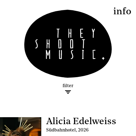
info
filter
Shoots
Alicia Edelweiss
Südbahnhotel
,
2026