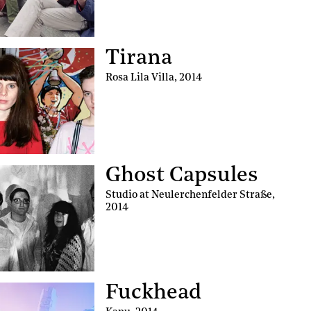
Tirana
Rosa Lila Villa
,
2014
Ghost Capsules
Studio at Neulerchenfelder Straße
,
2014
Fuckhead