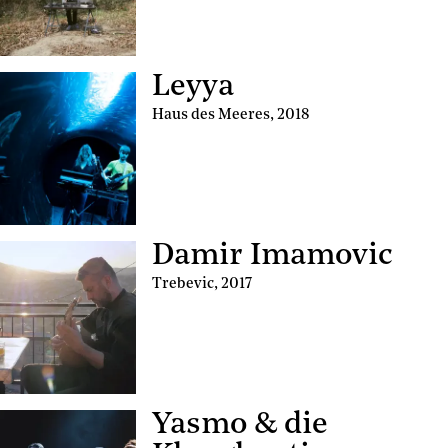
Leyya
Haus des Meeres
,
2018
Damir Imamovic
Trebevic
,
2017
Yasmo & die