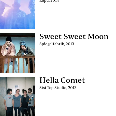
Kapu
,
2014
Sweet Sweet Moon
Spiegelfabrik
,
2013
Hella Comet
Sisi Top Studio
,
2013