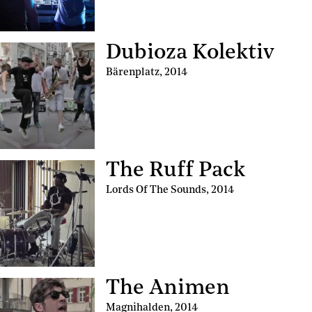
Dubioza Kolektiv
Bärenplatz
,
2014
The Ruff Pack
Lords Of The Sounds
,
2014
The Animen
Magnihalden
,
2014