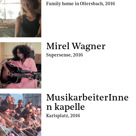
Family home in Ollersbach
,
2016
Mirel Wagner
Supersense
,
2016
MusikarbeiterInne
n kapelle
Karlsplatz
,
2016